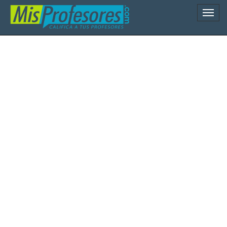
Naveg