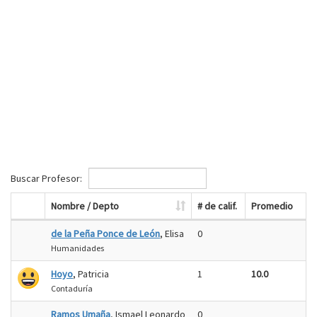
Buscar Profesor:
Nombre / Depto
# de calif.
Promedio
de la Peña Ponce de León
, Elisa
0
Humanidades
Hoyo
, Patricia
1
10.0
Contaduría
Ramos Umaña
, Ismael Leonardo
0