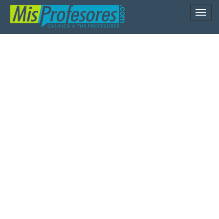
Naveg