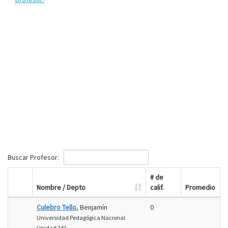
Buscar Profesor:
# de
Nombre / Depto
calif.
Promedio
Culebro Tello
, Benjamín
0
Universidad Pedagógica Nacional
Unidad 241