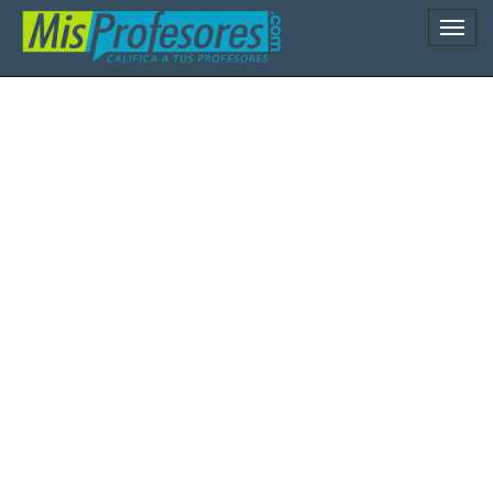
Naveg