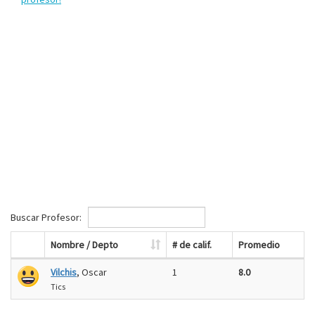
Buscar Profesor:
Nombre / Depto
# de calif.
Promedio
Vilchis
, Oscar
1
8.0
Tics