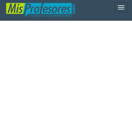
Naveg