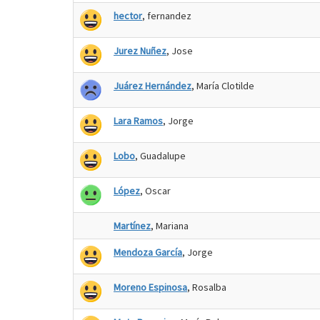
hector
, fernandez
Jurez Nuñez
, Jose
Juárez Hernández
, María Clotilde
Lara Ramos
, Jorge
Lobo
, Guadalupe
López
, Oscar
Martínez
, Mariana
Mendoza García
, Jorge
Moreno Espinosa
, Rosalba