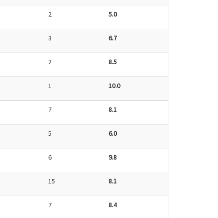
2
5.0
3
6.7
2
8.5
1
10.0
7
8.1
5
6.0
6
9.8
15
8.1
7
8.4