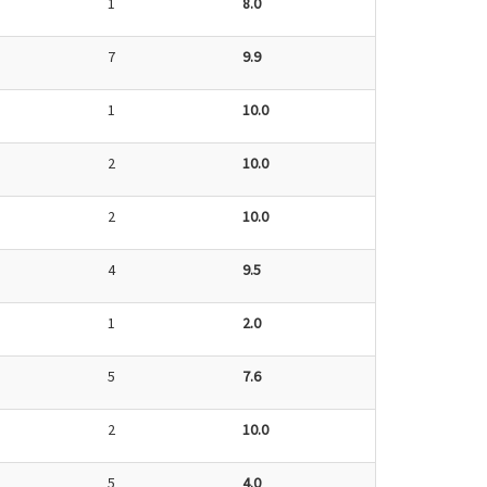
1
8.0
7
9.9
1
10.0
2
10.0
2
10.0
4
9.5
1
2.0
5
7.6
2
10.0
5
4.0