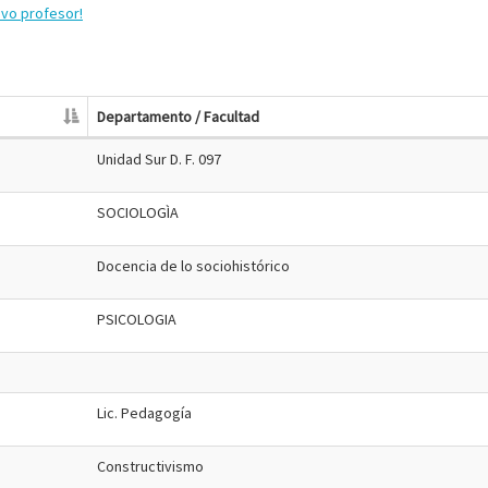
evo profesor!
Departamento / Facultad
Unidad Sur D. F. 097
SOCIOLOGÌA
Docencia de lo sociohistórico
PSICOLOGIA
Lic. Pedagogía
Constructivismo