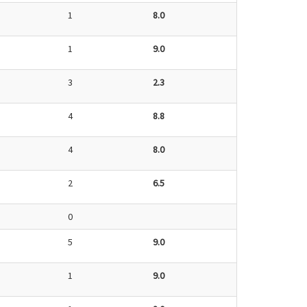
1
8.0
1
9.0
3
2.3
4
8.8
4
8.0
2
6.5
0
5
9.0
1
9.0