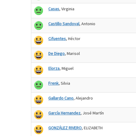
Casas
, Virginia
Castillo Sandoval
, Antonio
Cifuentes
, Héctor
De Diego
, Marisol
Elorza
, Miguel
Frenk
, Silvia
Gallardo Cano
, Alejandro
García Hernandez
, José Martín
GONZÁLEZ RIVERO
, ELIZABETH