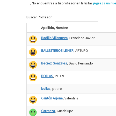
¿No encuentras a tu profesor en la lista?
¡Agrega un nu
Buscar Profesor:
Apellido, Nombre
Badillo Villanueva
, Francisco Javier
BALLESTEROS LEINER
, ARTURO
Beciez Gonzáles
, David Fernando
BOLLAS
, PEDRO
bollas
, pedro
Cantón Arjona
, Valentina
Carranza
, Guadalupe