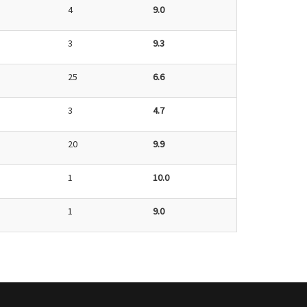
4
9.0
3
9.3
25
6.6
3
4.7
20
9.9
1
10.0
1
9.0