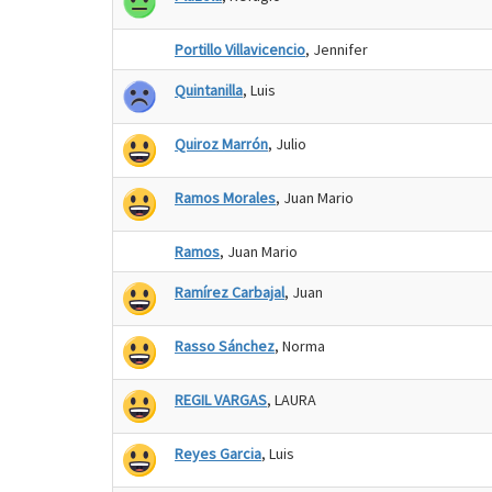
Portillo Villavicencio
, Jennifer
Quintanilla
, Luis
Quiroz Marrón
, Julio
Ramos Morales
, Juan Mario
Ramos
, Juan Mario
Ramírez Carbajal
, Juan
Rasso Sánchez
, Norma
REGIL VARGAS
, LAURA
Reyes Garcia
, Luis