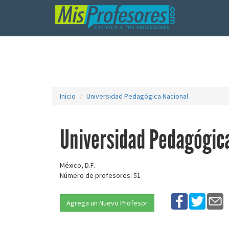
Inicio
Universidad Pedagógica Nacional
Universidad Pedagógic
México, D.F.
Número de profesores: 51
Agrega un Nuevo Profesor