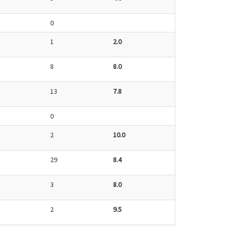
0
1
2.0
8
8.0
13
7.8
0
2
10.0
29
8.4
3
8.0
2
9.5