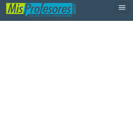
Naveg