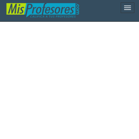
Naveg