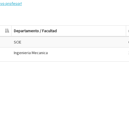
evo profesor!
Departamento / Facultad
SCIE
Ingenieria Mecanica