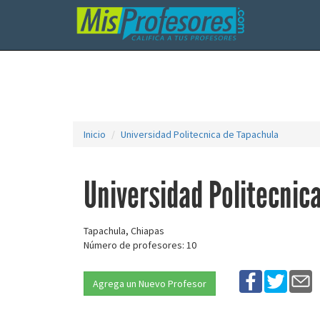
Inicio
Universidad Politecnica de Tapachula
Universidad Politecnic
Tapachula, Chiapas
Número de profesores: 10
Agrega un Nuevo Profesor