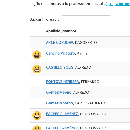
¿No encuentras a tu profesor en la lista?
¡Agrega un nu
Buscar Profesor:
Apellido, Nombre
ARCE CORDOVA
, DAGOBERTO
Cancino Villatoro
, Karina
CASTILLO SOLIS
, ALFREDO
FONTOVE HERRERA
, FERNANDO
Gomez Meoño
, ALFREDO
Gomez Moreno
, CARLOS ALBERTO
PACHECO-JIMÉNEZ
, HUGO OSVALDO
PACHECO-JIMÉNEZ
, HUGO OSVALDO