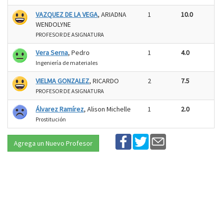
VAZQUEZ DE LA VEGA
, ARIADNA
1
10.0
WENDOLYNE
PROFESOR DE ASIGNATURA
Vera Serna
, Pedro
1
4.0
Ingeniería de materiales
VIELMA GONZALEZ
, RICARDO
2
7.5
PROFESOR DE ASIGNATURA
Álvarez Ramírez
, Alison Michelle
1
2.0
Prostitución
Agrega un Nuevo Profesor