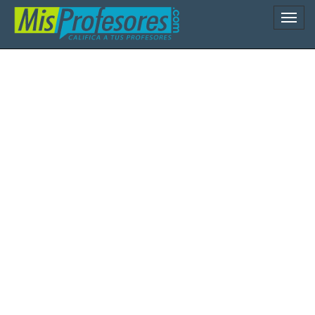
Naveg