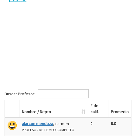
Buscar Profesor:
# de
Nombre / Depto
calif.
Promedio
alarcon mendoza
, carmen
2
8.0
PROFESOR DE TIEMPO COMPLETO