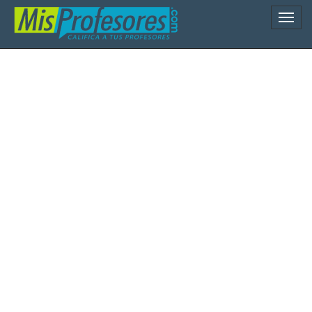
Naveg