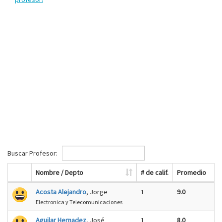
Buscar Profesor:
Nombre / Depto
# de calif.
Promedio
Acosta Alejandro
, Jorge
1
9.0
Electronica y Telecomunicaciones
Aguilar Hernadez
, José
1
8.0