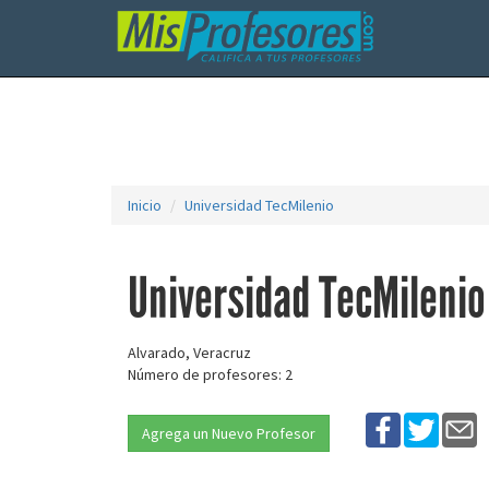
Inicio
Universidad TecMilenio
Universidad TecMilenio
Alvarado, Veracruz
Número de profesores: 2
Agrega un Nuevo Profesor