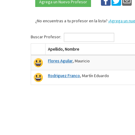
Agrega un Nuevo Profesor
¿No encuentras a tu profesor en la lista?
¡Agrega un nu
Buscar Profesor:
Apellido, Nombre
Flores Aguilar
, Mauricio
Rodriguez Franco
, Martín Eduardo