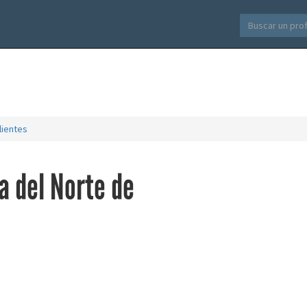
lientes
a del Norte de