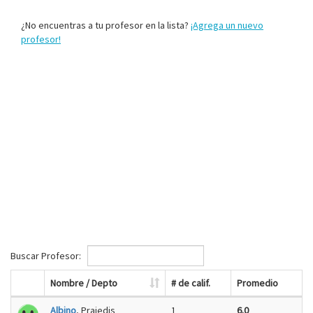
¿No encuentras a tu profesor en la lista?
¡Agrega un nuevo
profesor!
Buscar Profesor:
Nombre / Depto
# de calif.
Promedio
Albino
, Prajedis
1
6.0