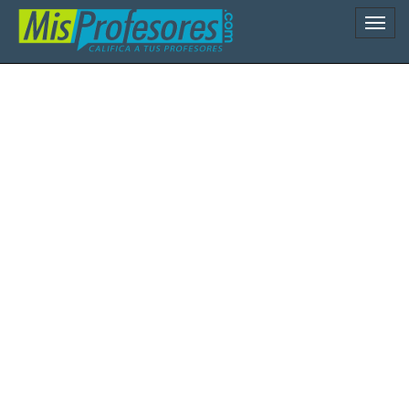
Naveg