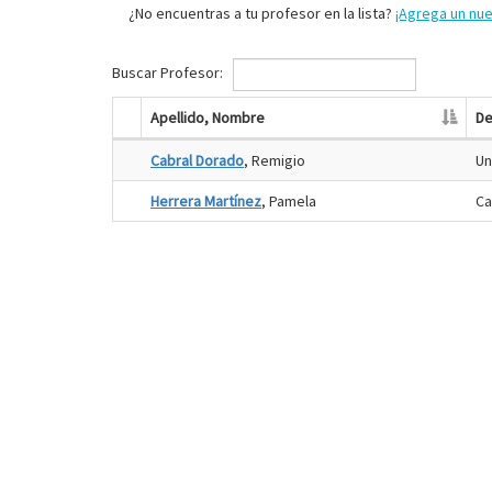
¿No encuentras a tu profesor en la lista?
¡Agrega un nu
Buscar Profesor:
Apellido, Nombre
De
Cabral Dorado
, Remigio
Un
Herrera Martínez
, Pamela
Ca