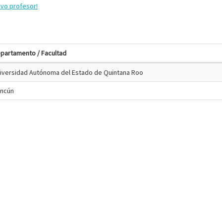
evo profesor!
partamento / Facultad
iversidad Autónoma del Estado de Quintana Roo
ncún