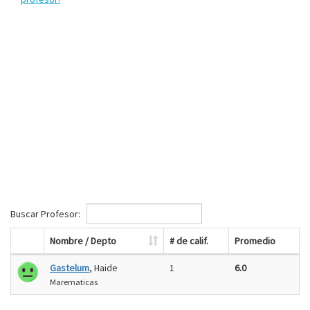
Buscar Profesor:
Nombre / Depto
# de calif.
Promedio
Gastelum
, Haide
1
6.0
Marematicas