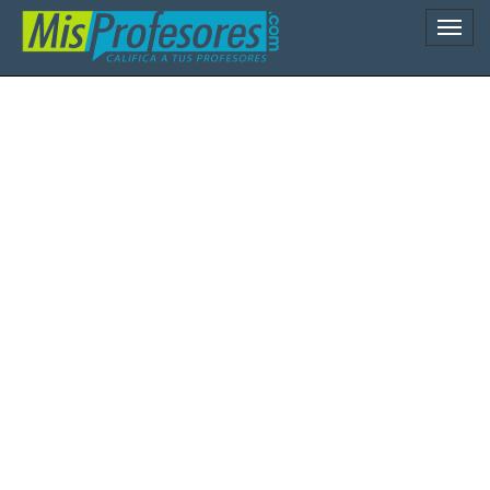
Naveg