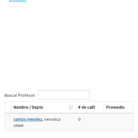
Buscar Profesor:
Nombre / Depto
# de calif.
Promedio
santos mendez
, veronica
0
UNAM