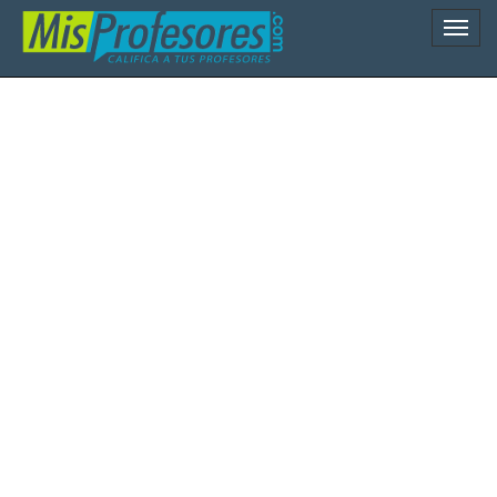
Naveg