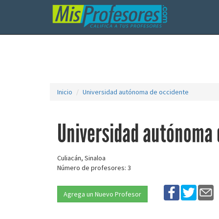
Inicio
Universidad autónoma de occidente
Universidad autónoma 
Culiacán, Sinaloa
Número de profesores: 3
Agrega un Nuevo Profesor