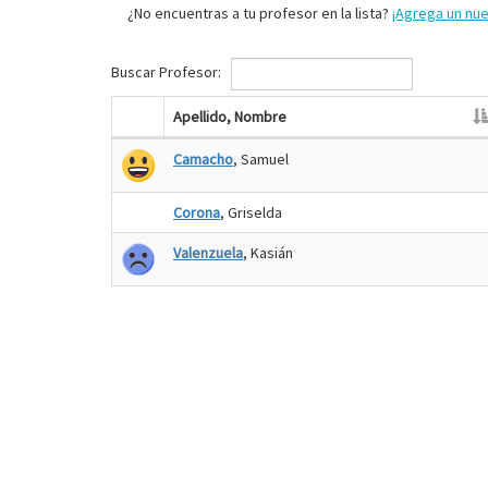
¿No encuentras a tu profesor en la lista?
¡Agrega un nu
Buscar Profesor:
Apellido, Nombre
Camacho
, Samuel
Corona
, Griselda
Valenzuela
, Kasián