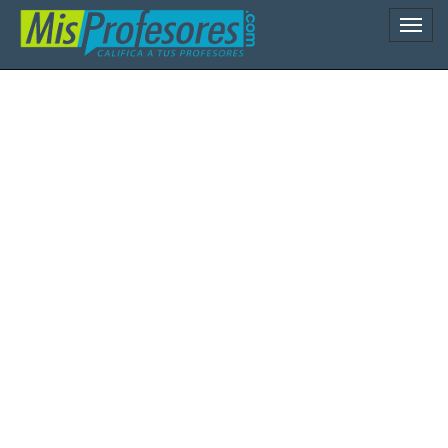
Naveg