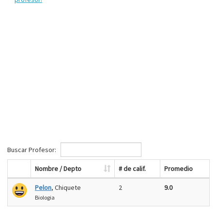
Buscar Profesor:
Nombre / Depto
# de calif.
Promedio
Pelon
, Chiquete
2
9.0
Biologia