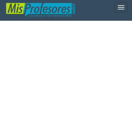
Naveg