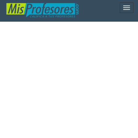
Naveg