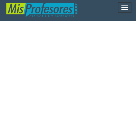
Naveg