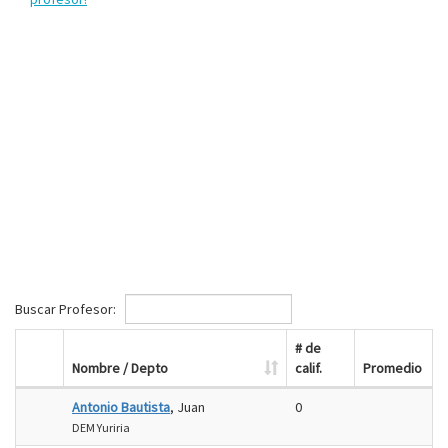
Buscar Profesor:
# de
Nombre / Depto
calif.
Promedio
Antonio Bautista
, Juan
0
DEM Yuriria