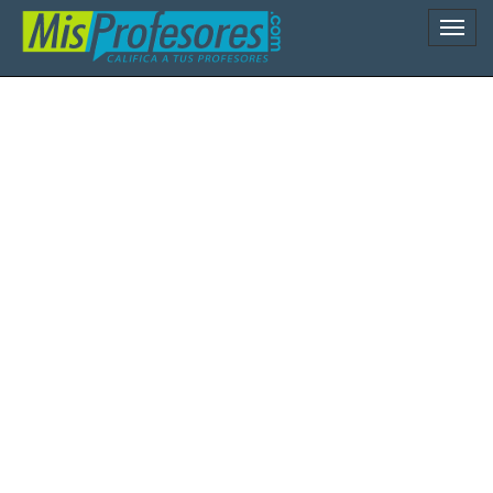
Naveg