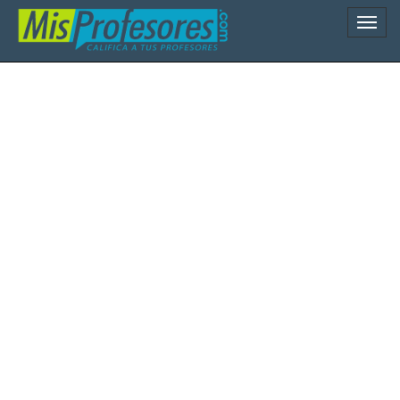
Naveg