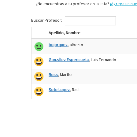
¿No encuentras a tu profesor en la lista?
¡Agrega un nu
Buscar Profesor:
Apellido, Nombre
bojorquez
, alberto
González Espericueta
, Luis Fernando
Ross
, Martha
Soto Lopez
, Raul