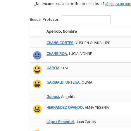
¿No encuentras a tu profesor en la lista?
¡Agrega un nu
Buscar Profesor:
Apellido, Nombre
CHANG CORTES
, YUSHEN GUADALUPE
CHANG ROA
, LUCIA IVONNE
GARCIA
, LEVI
GARIBALDI ORTEGA
, OLIVIA
Gomez
, Angelita
HERNANDEZ OVANDO
, ALMA YESENIA
López Pimentel
, Juan Carlos