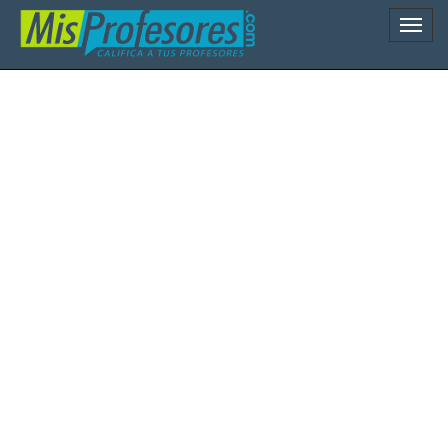
Naveg