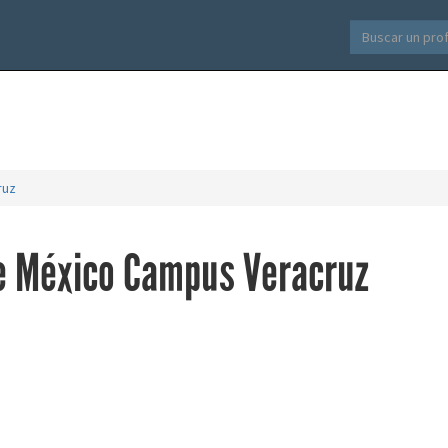
ruz
de México Campus Veracruz