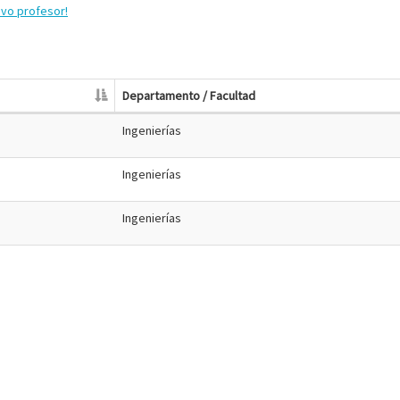
evo profesor!
Departamento / Facultad
Ingenierías
Ingenierías
Ingenierías