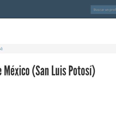
í)
e México (San Luis Potosí)