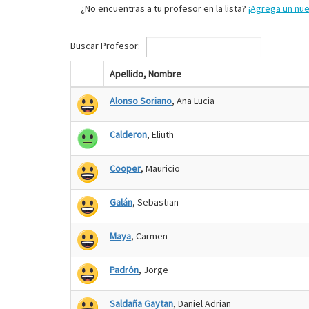
¿No encuentras a tu profesor en la lista?
¡Agrega un nu
Buscar Profesor:
Apellido, Nombre
Alonso Soriano
, Ana Lucia
Calderon
, Eliuth
Cooper
, Mauricio
Galán
, Sebastian
Maya
, Carmen
Padrón
, Jorge
Saldaña Gaytan
, Daniel Adrian