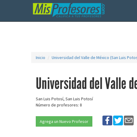
Inicio
Universidad del Valle de México (San Luis Potos
Universidad del Valle d
San Luis Potosí, San Luis Potosí
Número de profesores: 8
Agrega un Nuevo Profesor