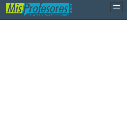
Naveg