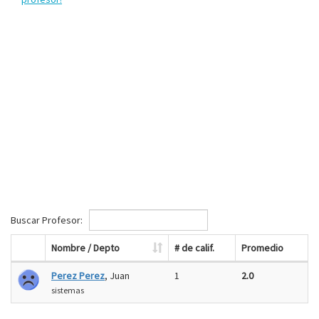
Buscar Profesor:
Nombre / Depto
# de calif.
Promedio
Perez Perez
, Juan
1
2.0
sistemas