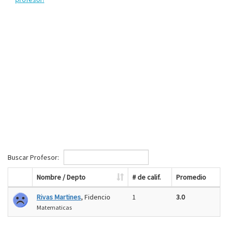
Buscar Profesor:
Nombre / Depto
# de calif.
Promedio
Rivas Martines
, Fidencio
1
3.0
Matematicas