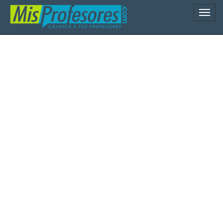
Naveg