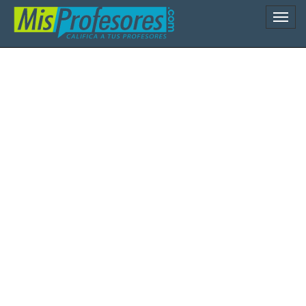
Naveg