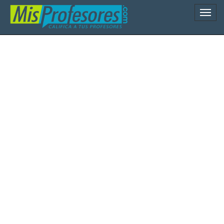
Naveg