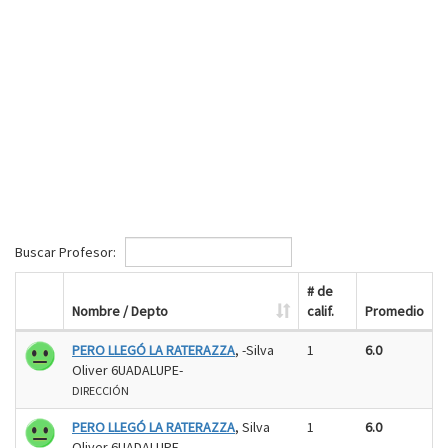
Buscar Profesor:
# de
Nombre / Depto
calif.
Promedio
PERO LLEGÓ LA RATERAZZA
, -Silva
1
6.0
Oliver 6UADALUPE-
DIRECCIÓN
PERO LLEGÓ LA RATERAZZA
, Silva
1
6.0
Oliver 6UADALUPE