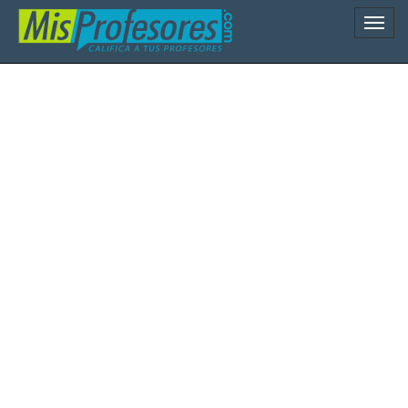
Naveg