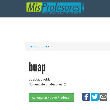
Inicio
buap
buap
puebla, puebla
Número de profesores: 2
Agrega un Nuevo Profesor