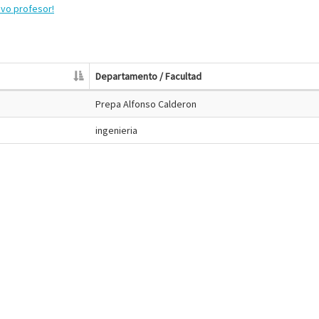
evo profesor!
Departamento / Facultad
Prepa Alfonso Calderon
ingenieria