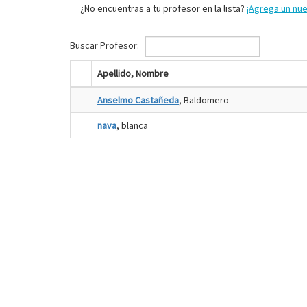
¿No encuentras a tu profesor en la lista?
¡Agrega un nu
Buscar Profesor:
Apellido, Nombre
Anselmo Castañeda
, Baldomero
nava
, blanca