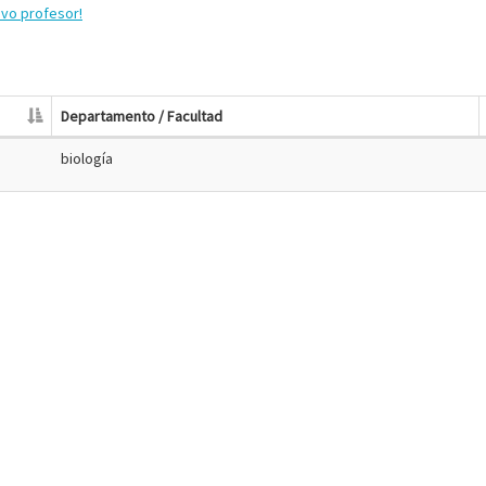
evo profesor!
Departamento / Facultad
biología