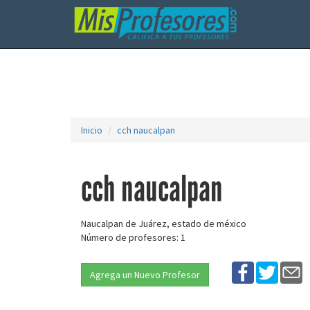
Inicio
cch naucalpan
cch naucalpan
Naucalpan de Juárez, estado de méxico
Número de profesores: 1
Agrega un Nuevo Profesor