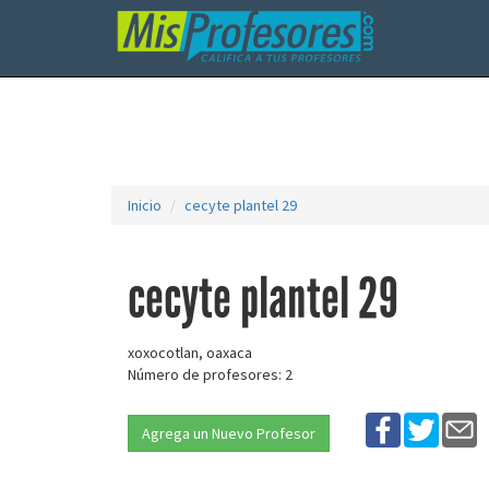
Inicio
cecyte plantel 29
cecyte plantel 29
xoxocotlan, oaxaca
Número de profesores: 2
Agrega un Nuevo Profesor