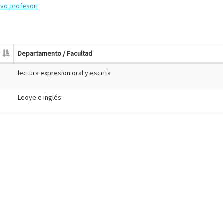
evo profesor!
Departamento / Facultad
lectura expresion oral y escrita
Leoye e inglés