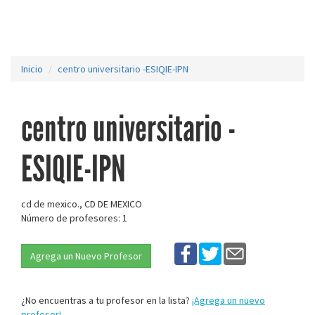
Inicio
centro universitario -ESIQIE-IPN
centro universitario -
ESIQIE-IPN
cd de mexico., CD DE MEXICO
Número de profesores: 1
Agrega un Nuevo Profesor
¿No encuentras a tu profesor en la lista?
¡Agrega un nuevo
profesor!