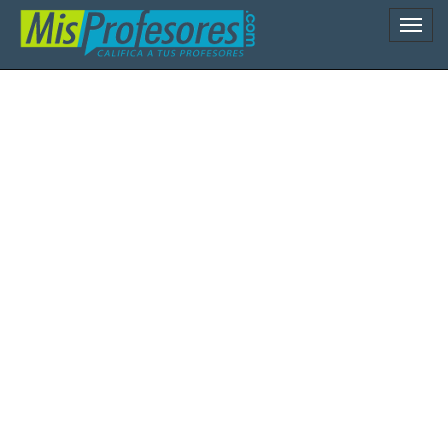
Naveg