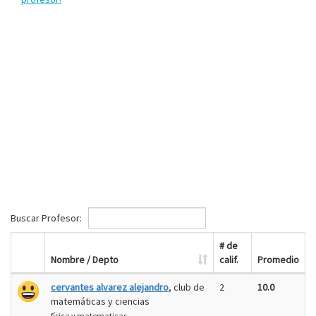
Buscar Profesor:
# de
Nombre / Depto
calif.
Promedio
cervantes alvarez alejandro
, club de
2
10.0
matemáticas y ciencias
física y matematicas