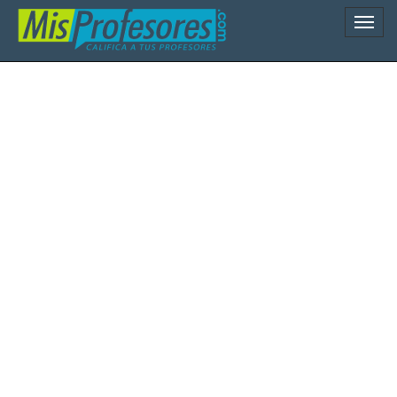
Naveg