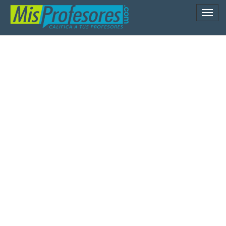
Naveg