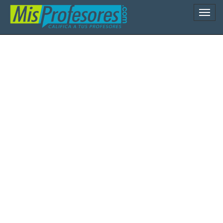
Naveg