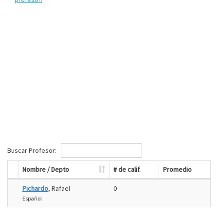
Buscar Profesor:
Nombre / Depto
# de calif.
Promedio
Pichardo
, Rafael
0
Español