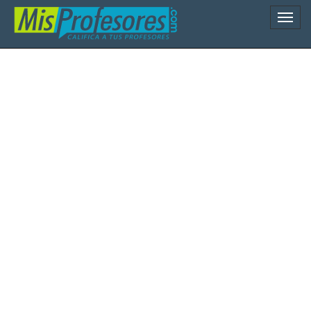
Naveg