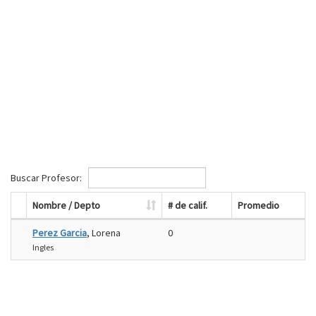
Buscar Profesor:
Nombre / Depto
# de calif.
Promedio
Perez Garcia
, Lorena
0
Ingles