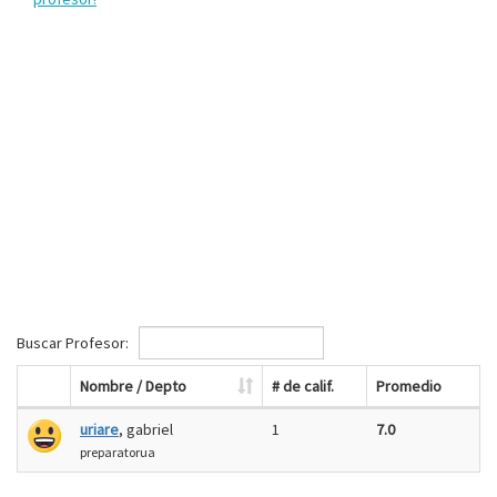
Buscar Profesor:
Nombre / Depto
# de calif.
Promedio
uriare
, gabriel
1
7.0
preparatorua