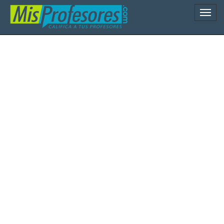
Naveg