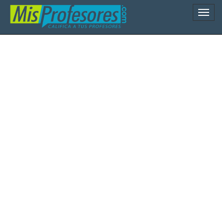
Naveg