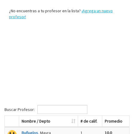
¿No encuentras a tu profesor en la lista?
¡Agrega un nuevo
profesor!
Buscar Profesor:
Nombre / Depto
# de calif.
Promedio
Buñuelos
, Mayra
1
10.0