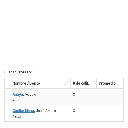
Buscar Profesor:
Nombre / Depto
# de calif.
Promedio
Anaya
, Adolfo
0
Ruiz
Cuellar Mejia
, José Arturo
0
Fisica