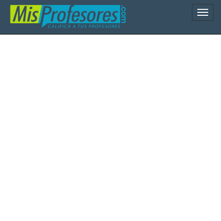
Naveg