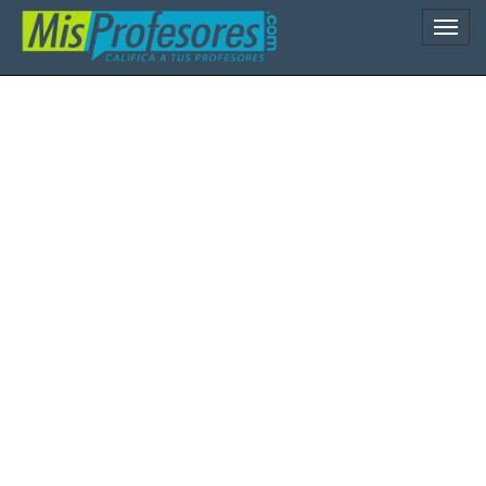
Naveg