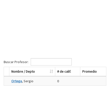
Buscar Profesor:
Nombre / Depto
# de calif.
Promedio
Ortega
, Sergio
0