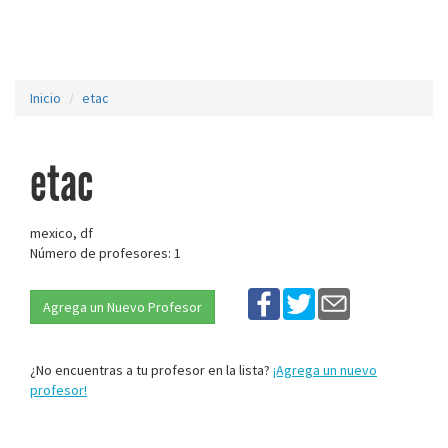
Inicio
etac
etac
mexico, df
Número de profesores: 1
Agrega un Nuevo Profesor
¿No encuentras a tu profesor en la lista?
¡Agrega un nuevo
profesor!