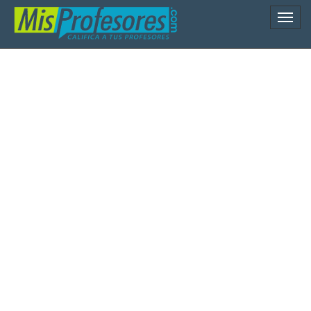
Naveg