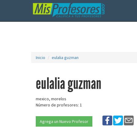
Inicio
eulalia guzman
eulalia guzman
mexico, morelos
Número de profesores: 1
Agrega un Nuevo Profesor