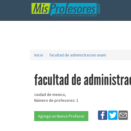
Inicio
facultad de administracion unam
facultad de administr
ciudad de mexico,
Número de profesores: 1
Agrega un Nuevo Profesor