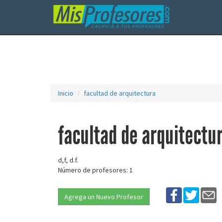
Inicio
facultad de arquitectura
facultad de arquitectu
d,f, d.f.
Número de profesores: 1
Agrega un Nuevo Profesor